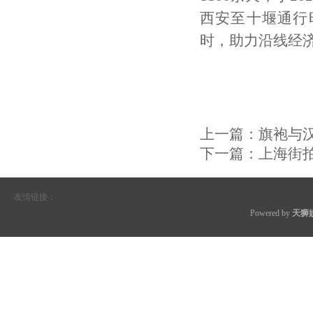
西安至十堰通行
时，助力沿线经
上一篇：
旗袍与汉
下一篇：
上海街
友情链接：
Powered by
天狮