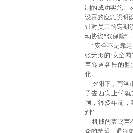
制的成功实施。
设置的应急照明设
针对员工的定期
动协议“双保险”
“安全不是靠
张无形的‘安全网
着隧道各段的监
化。
夕阳下，商洛
子去西安上学就
啊，很多年前，
到”……
机械的轰鸣声
众的希望，通往