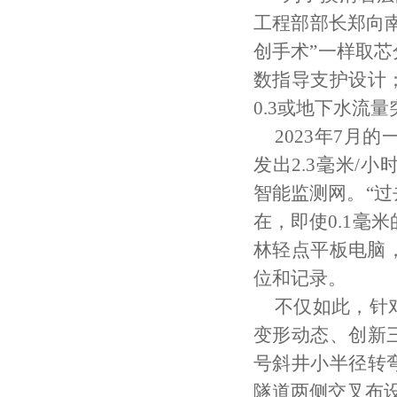
工程部部长郑向南
创手术”一样取芯
数指导支护设计
0.3或地下水流
2023年7
发出2.3毫米/
智能监测网。“
在，即使0.1毫
林轻点平板电脑
位和记录。
不仅如此，针
变形动态、创新三
号斜井小半径转
隧道两侧交叉布