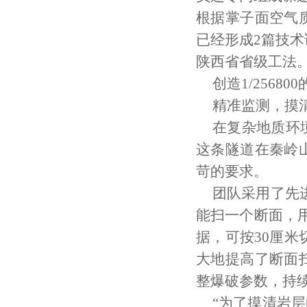
根据掌子面空气
已经形成2篇技术
陕西省省级工法
创造1/2568
精准监测，摸清
在复杂地质环
这条隧道在秦岭
苛的要求。
团队采用了先
能扫一个断面，用
据，可按30厘米
大地提高了断面
整爆破参数，持
“为了摸清岩层