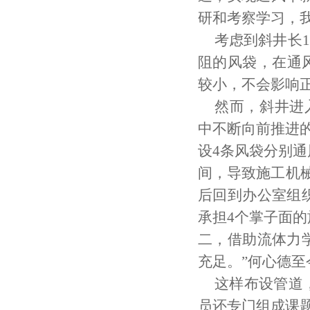
研和考察学习，
考虑到斜井长
阻的风袋，在通风
较小，不会影响
然而，斜井进
中不断向前推进
设4条风袋分别
间，导致施工机
后回到办公室组
承担4个掌子面
二，借助流体力
充足。”何心德至
这样布设管道
员还专门组成课